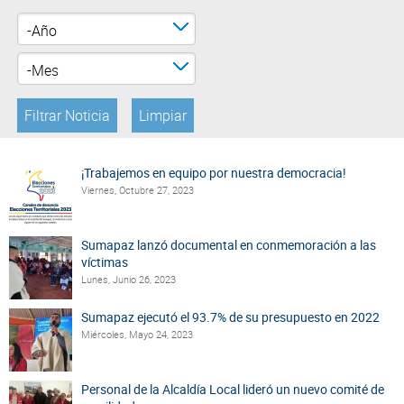
Atención al Ciudadano
Año
Mes
¡Trabajemos en equipo por nuestra democracia!
Viernes, Octubre 27, 2023
Sumapaz lanzó documental en conmemoración a las
víctimas
Lunes, Junio 26, 2023
Sumapaz ejecutó el 93.7% de su presupuesto en 2022
Miércoles, Mayo 24, 2023
Personal de la Alcaldía Local lideró un nuevo comité de