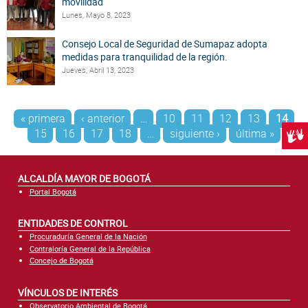
movilidad
Lunes, Mayo 8, 2023
Consejo Local de Seguridad de Sumapaz adopta
medidas para tranquilidad de la región.
Jueves, Abril 13, 2023
Páginas
« primera
‹ anterior
…
10
11
12
13
14
15
16
17
18
…
siguiente ›
última »
Centr
ALCALDÍA MAYOR DE BOGOTÁ
Portal Bogotá
ENTIDADES DE CONTROL
Procuraduría General de la Nación
Contraloría General de la República
Concejo de Bogotá
VÍNCULOS DE INTERÉS
Observatorio Ambiental de Bogotá