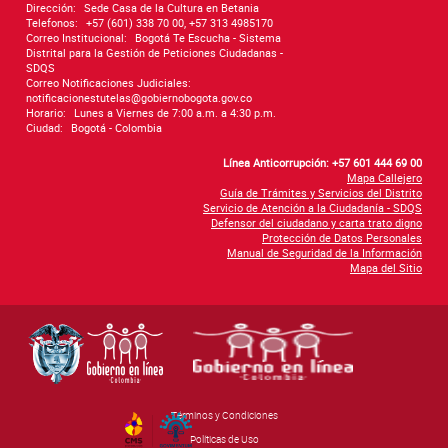
Dirección:
Sede Casa de la Cultura en Betania
Telefonos:
+57 (601) 338 70 00, +57 313 4985170
Correo Institucional:
Bogotá Te Escucha - Sistema
Distrital para la Gestión de Peticiones Ciudadanas -
SDQS
Correo Notificaciones Judiciales:
notificacionestutelas@gobiernobogota.gov.co
Horario:
Lunes a Viernes de 7:00 a.m. a 4:30 p.m.
Ciudad:
Bogotá - Colombia
Línea Anticorrupción: +57 601 444 69 00
Mapa Callejero
Guía de Trámites y Servicios del Distrito
Servicio de Atención a la Ciudadanía - SDQS
Defensor del ciudadano y carta trato digno
Protección de Datos Personales
Manual de Seguridad de la Información
Mapa del Sitio
Términos y Condiciones
By Govimentum
Políticas de Uso