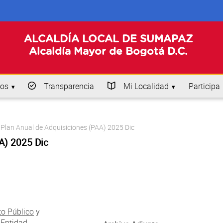
ALCALDÍA LOCAL DE SUMAPAZ
Alcaldía Mayor de Bogotá D.C.
os
Transparencia
Mi Localidad
Participa
Plan Anual de Adquisiciones (PAA) 2025 Dic
A) 2025 Dic
to Público
y
 Entidad.