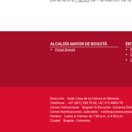
ALCALDÍA MAYOR DE BOGOTÁ
EN
Portal Bogotá
P
C
C
Dirección:
Sede Casa de la Cultura en Betania
Telefonos:
+57 (601) 338 70 00, +57 313 4985170
Correo Institucional:
Bogotá Te Escucha - Sistema Dist
Correo Notificaciones Judiciales:
notificacionestutel
Horario:
Lunes a Viernes de 7:00 a.m. a 4:30 p.m.
Ciudad:
Bogotá - Colombia