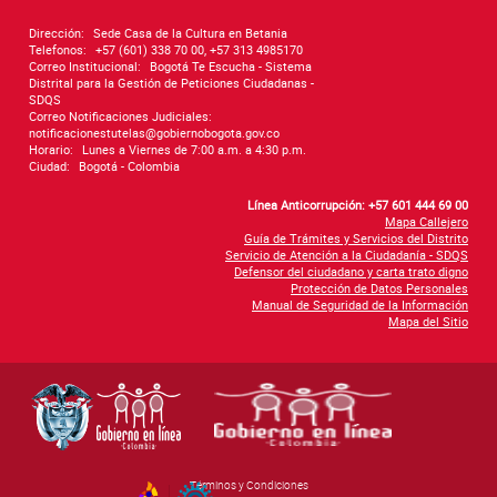
Dirección:
Sede Casa de la Cultura en Betania
Telefonos:
+57 (601) 338 70 00, +57 313 4985170
Correo Institucional:
Bogotá Te Escucha - Sistema
Distrital para la Gestión de Peticiones Ciudadanas -
SDQS
Correo Notificaciones Judiciales:
notificacionestutelas@gobiernobogota.gov.co
Horario:
Lunes a Viernes de 7:00 a.m. a 4:30 p.m.
Ciudad:
Bogotá - Colombia
Línea Anticorrupción: +57 601 444 69 00
Mapa Callejero
Guía de Trámites y Servicios del Distrito
Servicio de Atención a la Ciudadanía - SDQS
Defensor del ciudadano y carta trato digno
Protección de Datos Personales
Manual de Seguridad de la Información
Mapa del Sitio
Términos y Condiciones
By Govimentum