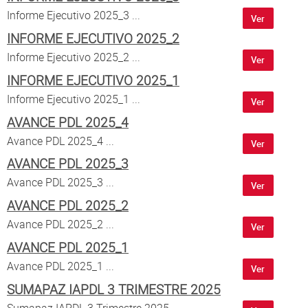
Atención al Ciudadano
Informe Ejecutivo 2025_3 ...
Ver
INFORME EJECUTIVO 2025_2
Informe Ejecutivo 2025_2 ...
Ver
INFORME EJECUTIVO 2025_1
Informe Ejecutivo 2025_1 ...
Ver
AVANCE PDL 2025_4
Avance PDL 2025_4 ...
Ver
AVANCE PDL 2025_3
Avance PDL 2025_3 ...
Ver
AVANCE PDL 2025_2
Avance PDL 2025_2 ...
Ver
AVANCE PDL 2025_1
Avance PDL 2025_1 ...
Ver
SUMAPAZ IAPDL 3 TRIMESTRE 2025
Sumapaz IAPDL 3 Trimestre 2025 ...