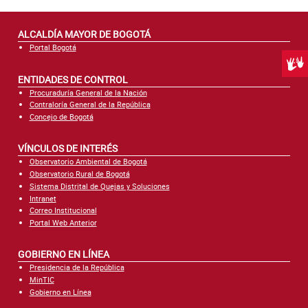
ALCALDÍA MAYOR DE BOGOTÁ
Portal Bogotá
Centr
ENTIDADES DE CONTROL
Procuraduría General de la Nación
Contraloría General de la República
Concejo de Bogotá
VÍNCULOS DE INTERÉS
Observatorio Ambiental de Bogotá
Observatorio Rural de Bogotá
Sistema Distrital de Quejas y Soluciones
Intranet
Correo Institucional
Portal Web Anterior
GOBIERNO EN LÍNEA
Presidencia de la República
MinTIC
Gobierno en Línea