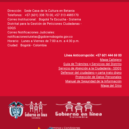
Dirección:
Sede Casa de la Cultura en Betania
Telefonos:
+57 (601) 338 70 00, +57 313 4985170
Correo Institucional:
Bogotá Te Escucha - Sistema
Distrital para la Gestión de Peticiones Ciudadanas -
SDQS
Correo Notificaciones Judiciales:
notificacionestutelas@gobiernobogota.gov.co
Horario:
Lunes a Viernes de 7:00 a.m. a 4:30 p.m.
Ciudad:
Bogotá - Colombia
Línea Anticorrupción: +57 601 444 69 00
Mapa Callejero
Guía de Trámites y Servicios del Distrito
Servicio de Atención a la Ciudadanía - SDQS
Defensor del ciudadano y carta trato digno
Protección de Datos Personales
Manual de Seguridad de la Información
Mapa del Sitio
Términos y Condiciones