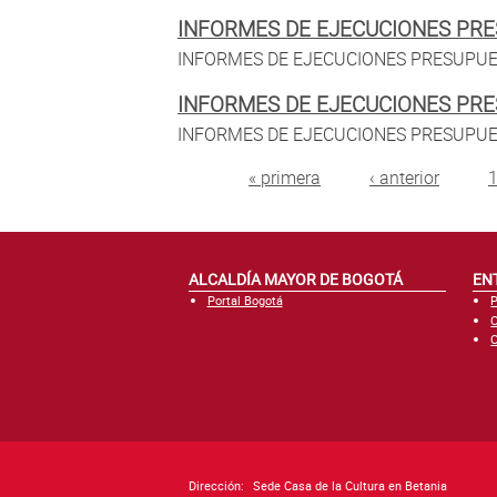
INFORMES DE EJECUCIONES PRE
INFORMES DE EJECUCIONES PRESUPUES
INFORMES DE EJECUCIONES PRE
INFORMES DE EJECUCIONES PRESUPUES
Páginas
« primera
‹ anterior
ALCALDÍA MAYOR DE BOGOTÁ
EN
Portal Bogotá
P
C
C
Dirección:
Sede Casa de la Cultura en Betania