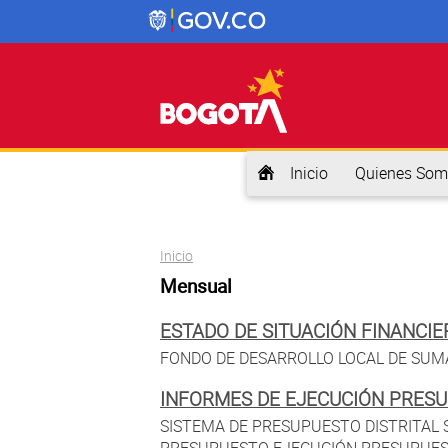
Inicio
Quienes Som
Usted está aquí
Inicio
Mensual
ESTADO DE SITUACIÓN FINANCIE
FONDO DE DESARROLLO LOCAL DE SUMAP
INFORMES DE EJECUCIÓN PRESU
SISTEMA DE PRESUPUESTO DISTRITAL S