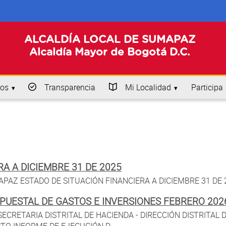
ALCALDÍA LOCAL DE SUMAPAZ
Alcaldía Mayor de Bogotá D.C.
os
Transparencia
Mi Localidad
Participa
RA A DICIEMBRE 31 DE 2025
AZ ESTADO DE SITUACIÓN FINANCIERA A DICIEMBRE 31 DE 20
PUESTAL DE GASTOS E INVERSIONES FEBRERO 202
ECRETARIA DISTRITAL DE HACIENDA - DIRECCIÓN DISTRITAL 