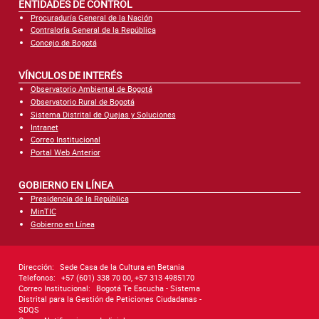
ENTIDADES DE CONTROL
Procuraduría General de la Nación
Contraloría General de la República
Concejo de Bogotá
VÍNCULOS DE INTERÉS
Observatorio Ambiental de Bogotá
Observatorio Rural de Bogotá
Sistema Distrital de Quejas y Soluciones
Intranet
Correo Institucional
Portal Web Anterior
GOBIERNO EN LÍNEA
Presidencia de la República
MinTIC
Gobierno en Línea
Dirección:
Sede Casa de la Cultura en Betania
Telefonos:
+57 (601) 338 70 00, +57 313 4985170
Correo Institucional:
Bogotá Te Escucha - Sistema
Distrital para la Gestión de Peticiones Ciudadanas -
SDQS