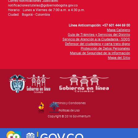
Correo Notificaciones Judiciales:
notificacionestutelas@gobiernobogota.gov.co
Horario:
Lunes a Viernes de 7:00 a.m. a 4:30 p.m.
Ciudad:
Bogotá - Colombia
Línea Anticorrupción: +57 601 444 69 00
Mapa Callejero
Guía de Trámites y Servicios del Distrito
Servicio de Atención a la Ciudadanía - SDQS
Defensor del ciudadano y carta trato digno
Protección de Datos Personales
Manual de Seguridad de la Información
Mapa del Sitio
Términos y Condiciones
By Govimentum
Políticas de Uso
Copyright © 2016 Govimentum