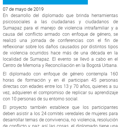
07 de mayo de 2019
En desarrollo del diplomado que brinda herramientas
psicosociales a las ciudadanas y ciudadanos de
Sumapaz para el manejo de violencia intrafamiliar y a
causa del conflicto armado con enfoque de género, se
realizó una jornada de conferencias con el fin de
reflexionar sobre los daños causados por distintos tipos
de violencia ocurridos hace más de una década en la
localidad de Sumapaz. El evento se llevó a cabo en el
Centro de Memoria y Reconciliación en la Bogotá Urbana.
El diplomado con enfoque de género contempla 160
horas de formación y en él participan 45 personas
directas con edades entre los 13 y 70 años, quienes a su
vez, adquieren el compromiso de replicar su aprendizaje
con 10 personas de su entorno social.
El proyecto también establece que los participantes
deben asistir a los 24 comités veredales de mujeres para
desarrollar temas de convivencia, no violencia, resolución
de conflicto y paz; así las cosas, el diplomado tiene una