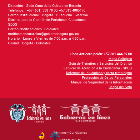
Dirección:
Sede Casa de la Cultura en Betania
Telefonos:
+57 (601) 338 70 00, +57 313 4985170
Correo Institucional:
Bogotá Te Escucha - Sistema
Distrital para la Gestión de Peticiones Ciudadanas -
SDQS
Correo Notificaciones Judiciales:
notificacionestutelas@gobiernobogota.gov.co
Horario:
Lunes a Viernes de 7:00 a.m. a 4:30 p.m.
Ciudad:
Bogotá - Colombia
Línea Anticorrupción: +57 601 444 69 00
Mapa Callejero
Guía de Trámites y Servicios del Distrito
Servicio de Atención a la Ciudadanía - SDQS
Defensor del ciudadano y carta trato digno
Protección de Datos Personales
Manual de Seguridad de la Información
Mapa del Sitio
Términos y Condiciones
By Govimentum