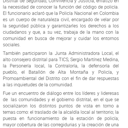
Distrital de Seguridad, Convivencia y Justicia, enfatizó en
la necesidad de conocer la función del código de policía.
El funcionario aclaró que la Policía Nacional en Colombia
es un cuerpo de naturaleza civil, encargado de velar por
la seguridad pública y garantizarles los derechos a los
ciudadanos y que, a su vez, trabaja de la mano con la
comunidad en busca de mejorar y cuidar los entornos
sociales.
También participaron la Junta Administradora Local, el
alto consejero distrital para TICS, Sergio Martínez Medina,
la Personería local, la Contraloría, la defensoría del
pueblo, el Batallón de Alta Montaña y Policía, y
Promoambiental del Distrito con el fin de dar respuestas
a las inquietudes de la comunidad.
Fue un encuentro de diálogo entre los líderes y lideresas
de las comunidades y el gobierno distrital, en el que se
socializaron los distintos puntos de vista en torno a
temas como: el traslado de la alcaldía local al territorio; la
puesta en funcionamiento de la estación de policía;
mayor cobertura de las corregidurias y la creación de una