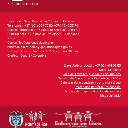
Gobierno en Línea
Dirección:
Sede Casa de la Cultura en Betania
Telefonos:
+57 (601) 338 70 00, +57 313 4985170
Correo Institucional:
Bogotá Te Escucha - Sistema
Distrital para la Gestión de Peticiones Ciudadanas -
SDQS
Correo Notificaciones Judiciales:
notificacionestutelas@gobiernobogota.gov.co
Horario:
Lunes a Viernes de 7:00 a.m. a 4:30 p.m.
Ciudad:
Bogotá - Colombia
Línea Anticorrupción: +57 601 444 69 00
Mapa Callejero
Guía de Trámites y Servicios del Distrito
Servicio de Atención a la Ciudadanía - SDQS
Defensor del ciudadano y carta trato digno
Protección de Datos Personales
Manual de Seguridad de la Información
Mapa del Sitio