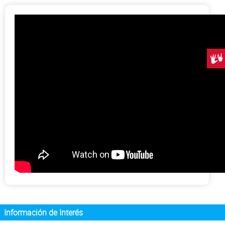
Centr
Información de Interés