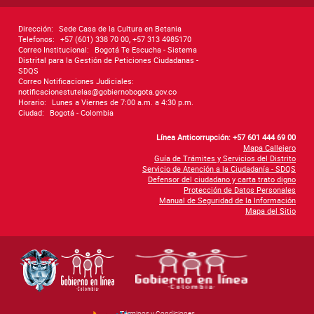
Dirección:
Sede Casa de la Cultura en Betania
Telefonos:
+57 (601) 338 70 00, +57 313 4985170
Correo Institucional:
Bogotá Te Escucha - Sistema
Distrital para la Gestión de Peticiones Ciudadanas -
SDQS
Correo Notificaciones Judiciales:
notificacionestutelas@gobiernobogota.gov.co
Horario:
Lunes a Viernes de 7:00 a.m. a 4:30 p.m.
Ciudad:
Bogotá - Colombia
Línea Anticorrupción: +57 601 444 69 00
Mapa Callejero
Guía de Trámites y Servicios del Distrito
Servicio de Atención a la Ciudadanía - SDQS
Defensor del ciudadano y carta trato digno
Protección de Datos Personales
Manual de Seguridad de la Información
Mapa del Sitio
Términos y Condiciones