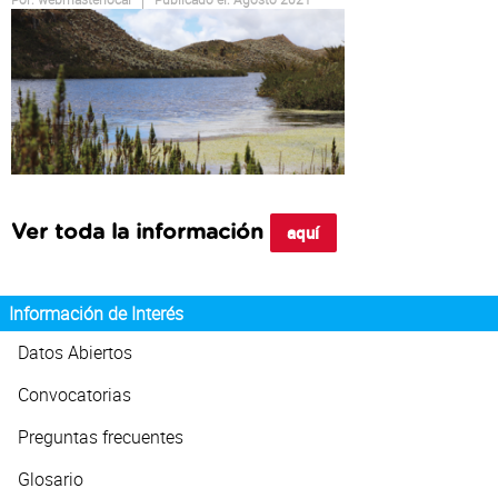
Atención al Ciudadano
aquí
Ver toda la información
Información de Interés
Datos Abiertos
Convocatorias
Preguntas frecuentes
Glosario