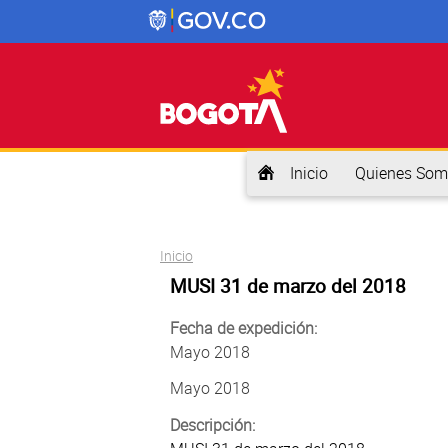
Inicio
Quienes Som
Usted está aquí
Inicio
MUSI 31 de marzo del 2018
Fecha de expedición:
Mayo 2018
Mayo 2018
Descripción: