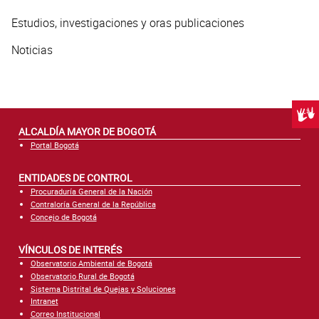
Estudios, investigaciones y oras publicaciones
Noticias
Centr
ALCALDÍA MAYOR DE BOGOTÁ
Portal Bogotá
ENTIDADES DE CONTROL
Procuraduría General de la Nación
Contraloría General de la República
Concejo de Bogotá
VÍNCULOS DE INTERÉS
Observatorio Ambiental de Bogotá
Observatorio Rural de Bogotá
Sistema Distrital de Quejas y Soluciones
Intranet
Correo Institucional