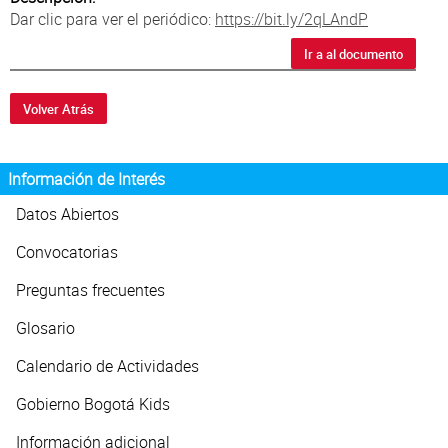
Atención al Ciudadano
Dar clic para ver el periódico:
https://bit.ly/2qLAndP
Ir a al documento
Volver Atrás
Información de Interés
Datos Abiertos
Convocatorias
Preguntas frecuentes
Glosario
Calendario de Actividades
Gobierno Bogotá Kids
Información adicional