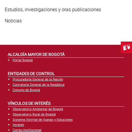
Estudios, investigaciones y oras publicaciones
Noticias
Centr
ALCALDÍA MAYOR DE BOGOTÁ
Portal Bogotá
ENTIDADES DE CONTROL
Procuraduría General de la Nación
Contraloría General de la República
Concejo de Bogotá
VÍNCULOS DE INTERÉS
Observatorio Ambiental de Bogotá
Observatorio Rural de Bogotá
Sistema Distrital de Quejas y Soluciones
Intranet
Correo Institucional