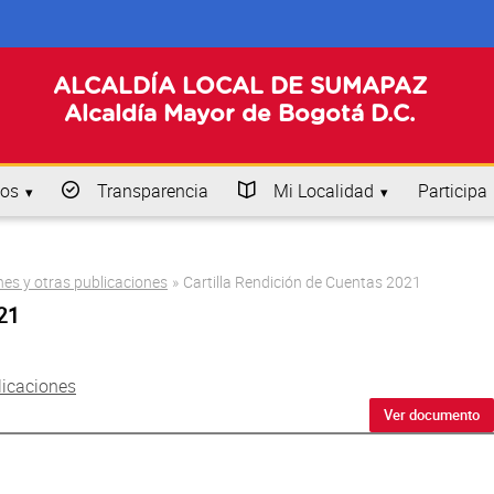
ALCALDÍA LOCAL DE SUMAPAZ
Alcaldía Mayor de Bogotá D.C.
os
Transparencia
Mi Localidad
Participa
nes y otras publicaciones
»
Cartilla Rendición de Cuentas 2021
021
licaciones
Ver documento