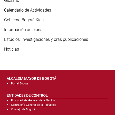
Glosario
Calendario de Actividades
Gobierno Bogotá Kids
Información adicional
Estudios, investigaciones y oras publicaciones
Noticias
ALCALDÍA MAYOR DE BOGOTÁ
Portal Bogotá
ENTIDADES DE CONTROL
Procuraduría General de la Nación
Contraloría General de la República
Concejo de Bogotá