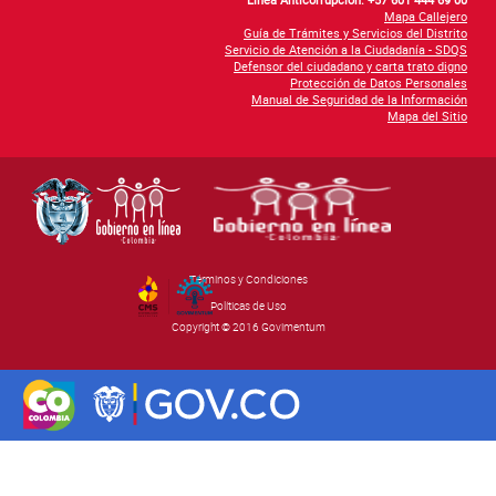
Mapa Callejero
Guía de Trámites y Servicios del Distrito
Servicio de Atención a la Ciudadanía - SDQS
Defensor del ciudadano y carta trato digno
Protección de Datos Personales
Manual de Seguridad de la Información
Mapa del Sitio
Términos y Condiciones
By Govimentum
Políticas de Uso
Copyright © 2016 Govimentum