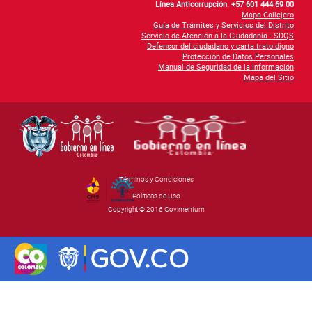
Línea Anticorrupción: +57 601 444 69 00
Mapa Callejero
Guía de Trámites y Servicios del Distrito
Servicio de Atención a la Ciudadanía - SDQS
Defensor del ciudadano y carta trato digno
Protección de Datos Personales
Manual de Seguridad de la Información
Mapa del Sitio
Términos y Condiciones
By Govimentum
Políticas de Uso
Copyright © 2016 Govimentum