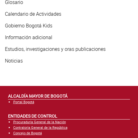
Glosario
Calendario de Actividades
Gobierno Bogotá Kids
Información adicional
Estudios, investigaciones y oras publicaciones
Noticias
ALCALDÍA MAYOR DE BOGOTÁ
Portal Bogotá
ENTIDADES DE CONTROL
Procuraduría General de la Nación
Contraloría General de la República
Concejo de Bogotá