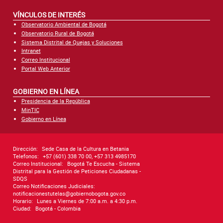
VÍNCULOS DE INTERÉS
Observatorio Ambiental de Bogotá
Observatorio Rural de Bogotá
Sistema Distrital de Quejas y Soluciones
Intranet
Correo Institucional
Portal Web Anterior
GOBIERNO EN LÍNEA
Presidencia de la República
MinTIC
Gobierno en Línea
Dirección:
Sede Casa de la Cultura en Betania
Telefonos:
+57 (601) 338 70 00, +57 313 4985170
Correo Institucional:
Bogotá Te Escucha - Sistema
Distrital para la Gestión de Peticiones Ciudadanas -
SDQS
Correo Notificaciones Judiciales:
notificacionestutelas@gobiernobogota.gov.co
Horario:
Lunes a Viernes de 7:00 a.m. a 4:30 p.m.
Ciudad:
Bogotá - Colombia