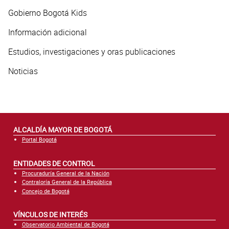
Gobierno Bogotá Kids
Información adicional
Estudios, investigaciones y oras publicaciones
Noticias
ALCALDÍA MAYOR DE BOGOTÁ
Portal Bogotá
ENTIDADES DE CONTROL
Procuraduría General de la Nación
Contraloría General de la República
Concejo de Bogotá
VÍNCULOS DE INTERÉS
Observatorio Ambiental de Bogotá