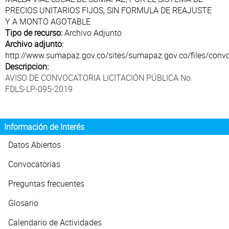
Atención al Ciudadano
PRECIOS UNITARIOS FIJOS, SIN FORMULA DE REAJUSTE
Y A MONTO AGOTABLE
Tipo de recurso:
Archivo Adjunto
Archivo adjunto:
http://www.sumapaz.gov.co/sites/sumapaz.gov.co/files/convo
Descripcion:
AVISO DE CONVOCATORIA LICITACIÓN PÚBLICA No.
FDLS-LP-095-2019
Información de Interés
Datos Abiertos
Convocatorias
Preguntas frecuentes
Glosario
Calendario de Actividades