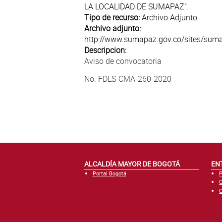
LA LOCALIDAD DE SUMAPAZ”.
Tipo de recurso:
Archivo Adjunto
Archivo adjunto:
http://www.sumapaz.gov.co/sites/suma
Descripcion:
Aviso de convocatoria
No. FDLS-CMA-260-2020
ALCALDÍA MAYOR DE BOGOTÁ
EN
Portal Bogotá
P
C
C