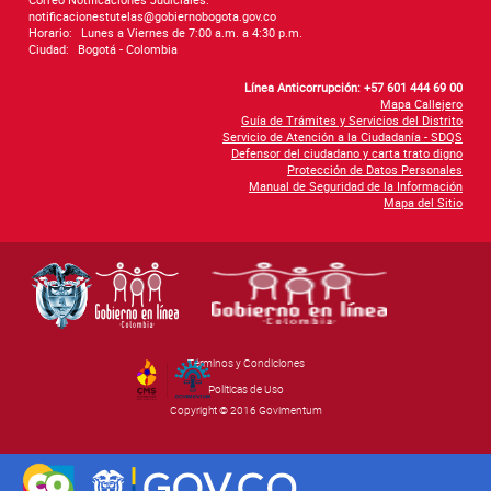
notificacionestutelas@gobiernobogota.gov.co
Horario:
Lunes a Viernes de 7:00 a.m. a 4:30 p.m.
Ciudad:
Bogotá - Colombia
Línea Anticorrupción: +57 601 444 69 00
Mapa Callejero
Guía de Trámites y Servicios del Distrito
Servicio de Atención a la Ciudadanía - SDQS
Defensor del ciudadano y carta trato digno
Protección de Datos Personales
Manual de Seguridad de la Información
Mapa del Sitio
Términos y Condiciones
By Govimentum
Políticas de Uso
Copyright © 2016 Govimentum