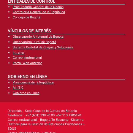
ENTIDADES DE CONTROL
Procuraduría General de la Nación
Contraloría General de la República
Concejo de Bogotá
VÍNCULOS DE INTERÉS
Observatorio Ambiental de Bogotá
Observatorio Rural de Bogotá
Sistema Distrital de Quejas y Soluciones
Intranet
Correo Institucional
Portal Web Anterior
GOBIERNO EN LÍNEA
Presidencia de la República
MinTIC
Gobierno en Línea
Dirección:
Sede Casa de la Cultura en Betania
Telefonos:
+57 (601) 338 70 00, +57 313 4985170
Correo Institucional:
Bogotá Te Escucha - Sistema
Distrital para la Gestión de Peticiones Ciudadanas -
SDQS
Correo Notificaciones Judiciales: