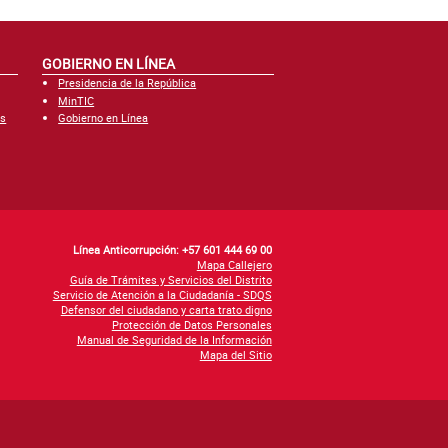
GOBIERNO EN LÍNEA
Presidencia de la República
MinTIC
es
Gobierno en Línea
Línea Anticorrupción: +57 601 444 69 00
Mapa Callejero
Guía de Trámites y Servicios del Distrito
Servicio de Atención a la Ciudadanía - SDQS
Defensor del ciudadano y carta trato digno
Protección de Datos Personales
Manual de Seguridad de la Información
Mapa del Sitio