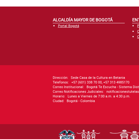
ALCALDÍA MAYOR DE BOGOTÁ
EN
Portal Bogotá
P
C
C
Dirección:
Sede Casa de la Cultura en Betania
Telefonos:
+57 (601) 338 70 00, +57 313 4985170
Correo Institucional:
Bogotá Te Escucha - Sistema Dist
Correo Notificaciones Judiciales:
notificacionestutel
Horario:
Lunes a Viernes de 7:00 a.m. a 4:30 p.m.
Ciudad:
Bogotá - Colombia