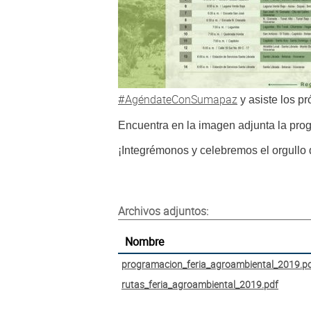
#AgéndateConSumapaz
y asiste los p
Encuentra en la imagen adjunta la prog
¡Integrémonos y celebremos el orgullo
Archivos adjuntos:
Nombre
programacion_feria_agroambiental_2019.p
rutas_feria_agroambiental_2019.pdf