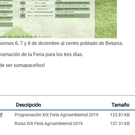
róximos 6, 7 y 8 de diciembre al centro poblado de Betania.
ramación de la Feria para los tres días.
 de ser sumapaceños!
Descripción
Tamaño
df
Programación XIX Feria Agroambiental 2019
123.81 KB
Rutas XIX Feria Agroambiental 2019
157.31 KB