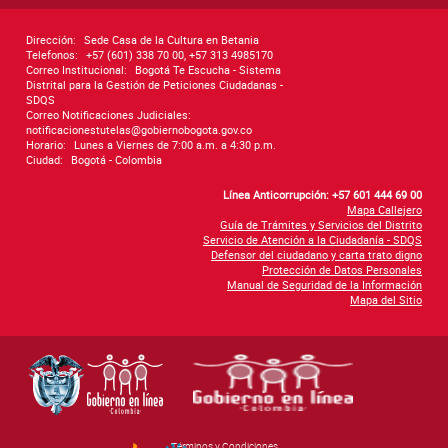
Dirección:
Sede Casa de la Cultura en Betania
Telefonos:
+57 (601) 338 70 00, +57 313 4985170
Correo Institucional:
Bogotá Te Escucha - Sistema
Distrital para la Gestión de Peticiones Ciudadanas -
SDQS
Correo Notificaciones Judiciales:
notificacionestutelas@gobiernobogota.gov.co
Horario:
Lunes a Viernes de 7:00 a.m. a 4:30 p.m.
Ciudad:
Bogotá - Colombia
Línea Anticorrupción: +57 601 444 69 00
Mapa Callejero
Guía de Trámites y Servicios del Distrito
Servicio de Atención a la Ciudadanía - SDQS
Defensor del ciudadano y carta trato digno
Protección de Datos Personales
Manual de Seguridad de la Información
Mapa del Sitio
Términos y Condiciones