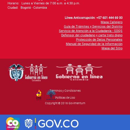
Horario:
Lunes a Viernes de 7:00 a.m. a 4:30 p.m.
Ciudad:
Bogotá - Colombia
Línea Anticorrupción: +57 601 444 69 00
Mapa Callejero
Guía de Trámites y Servicios del Distrito
Servicio de Atención a la Ciudadanía - SDQS
Defensor del ciudadano y carta trato digno
Protección de Datos Personales
Manual de Seguridad de la Información
Mapa del Sitio
Términos y Condiciones
By Govimentum
Políticas de Uso
Copyright © 2016 Govimentum