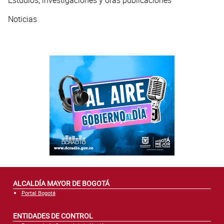
Noticias
ALCALDÍA MAYOR DE BOGOTÁ
Portal Bogotá
ENTIDADES DE CONTROL