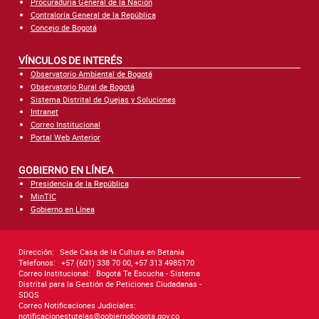
Procuraduría General de la Nación
Contraloría General de la República
Concejo de Bogotá
VÍNCULOS DE INTERÉS
Observatorio Ambiental de Bogotá
Observatorio Rural de Bogotá
Sistema Distrital de Quejas y Soluciones
Intranet
Correo Institucional
Portal Web Anterior
GOBIERNO EN LÍNEA
Presidencia de la República
MinTIC
Gobierno en Línea
Dirección:
Sede Casa de la Cultura en Betania
Telefonos:
+57 (601) 338 70 00, +57 313 4985170
Correo Institucional:
Bogotá Te Escucha - Sistema
Distrital para la Gestión de Peticiones Ciudadanas -
SDQS
Correo Notificaciones Judiciales:
notificacionestutelas@gobiernobogota.gov.co