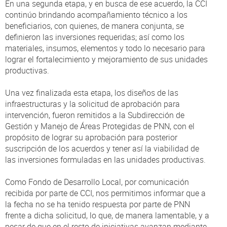
En una segunda etapa, y en busca de ese acuerdo, la CCI
continúo brindando acompañamiento técnico a los
beneficiarios, con quienes, de manera conjunta, se
definieron las inversiones requeridas; así como los
materiales, insumos, elementos y todo lo necesario para
lograr el fortalecimiento y mejoramiento de sus unidades
productivas.
Una vez finalizada esta etapa, los diseños de las
infraestructuras y la solicitud de aprobación para
intervención, fueron remitidos a la Subdirección de
Gestión y Manejo de Áreas Protegidas de PNN, con el
propósito de lograr su aprobación para posterior
suscripción de los acuerdos y tener así la viabilidad de
las inversiones formuladas en las unidades productivas.
Como Fondo de Desarrollo Local, por comunicación
recibida por parte de CCI, nos permitimos informar que a
la fecha no se ha tenido respuesta por parte de PNN
frente a dicha solicitud, lo que, de manera lamentable, y a
pesar de que en el resto de iniciativas avanzan mediante