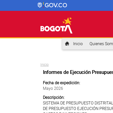
Inicio
Quienes Som
Usted está aquí
Inicio
Informes de Ejecución Presupues
Fecha de expedición:
Mayo 2026
Descripción:
SISTEMA DE PRESUPUESTO DISTRITAL 
DE PRESUPUESTO EJECUCIÓN PRESU