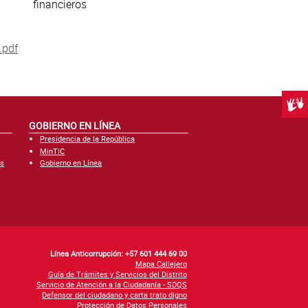
financieros
.pdf
Centr
GOBIERNO EN LÍNEA
Presidencia de la República
MinTIC
es
Gobierno en Línea
Línea Anticorrupción: +57 601 444 69 00
Mapa Callejero
Guía de Trámites y Servicios del Distrito
Servicio de Atención a la Ciudadanía - SDQS
Defensor del ciudadano y carta trato digno
Protección de Datos Personales