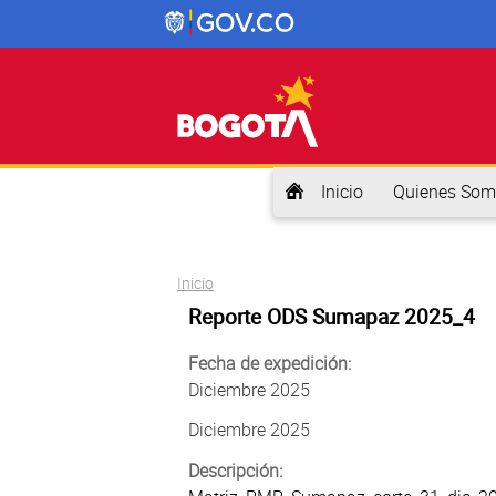
Inicio
Quienes Som
Usted está aquí
Inicio
Reporte ODS Sumapaz 2025_4
Fecha de expedición:
Diciembre 2025
Diciembre 2025
Descripción: