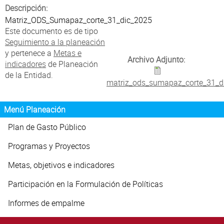
Atención al Ciudadano
Descripción:
Matriz_ODS_Sumapaz_corte_31_dic_2025
Este documento es de tipo
Seguimiento a la planeación
y pertenece a
Metas e
Archivo Adjunto:
indicadores
de Planeación
de la Entidad.
matriz_ods_sumapaz_corte_31_di
Menú Planeación
Plan de Gasto Público
Programas y Proyectos
Metas, objetivos e indicadores
Participación en la Formulación de Políticas
Informes de empalme