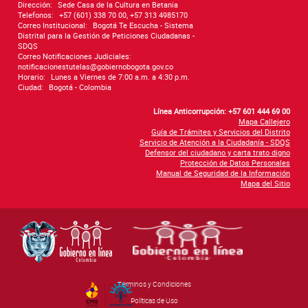
Dirección:
Sede Casa de la Cultura en Betania
Telefonos:
+57 (601) 338 70 00, +57 313 4985170
Correo Institucional:
Bogotá Te Escucha - Sistema
Distrital para la Gestión de Peticiones Ciudadanas -
SDQS
Correo Notificaciones Judiciales:
notificacionestutelas@gobiernobogota.gov.co
Horario:
Lunes a Viernes de 7:00 a.m. a 4:30 p.m.
Ciudad:
Bogotá - Colombia
Línea Anticorrupción: +57 601 444 69 00
Mapa Callejero
Guía de Trámites y Servicios del Distrito
Servicio de Atención a la Ciudadanía - SDQS
Defensor del ciudadano y carta trato digno
Protección de Datos Personales
Manual de Seguridad de la Información
Mapa del Sitio
Términos y Condiciones
By Govimentum
Políticas de Uso