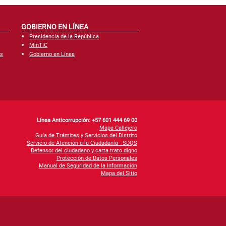
GOBIERNO EN LÍNEA
Presidencia de la República
MinTIC
es
Gobierno en Línea
Línea Anticorrupción: +57 601 444 69 00
Mapa Callejero
Guía de Trámites y Servicios del Distrito
Servicio de Atención a la Ciudadanía - SDQS
Defensor del ciudadano y carta trato digno
Protección de Datos Personales
Manual de Seguridad de la Información
Mapa del Sitio