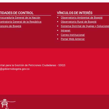
TIDADES DE CONTROL
VÍNCULOS DE INTERÉS
rocuraduría General de la Nación
Observatorio Ambiental de Bogotá
ontraloría General de la República
Observatorio Rural de Bogotá
oncejo de Bogotá
Sistema Distrital de Quejas y Solucion
Intranet
Correo Institucional
Portal Web Anterior
rital para la Gestión de Peticiones Ciudadanas - SDQS
as@gobiernobogota.gov.co