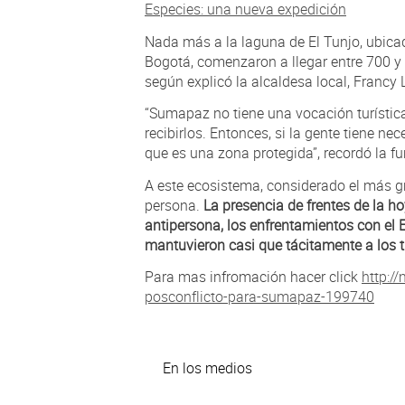
Especies: una nueva expedición
Nada más a la laguna de El Tunjo, ubica
Bogotá, comenzaron a llegar entre 700 y
según explicó la alcaldesa local, Francy 
“Sumapaz no tiene una vocación turístic
recibirlos. Entonces, si la gente tiene 
que es una zona protegida”, recordó la fu
A este ecosistema, considerado el más gr
persona.
La presencia de frentes de la ho
antipersona, los enfrentamientos con el E
mantuvieron casi que tácitamente a los t
Para mas infromación hacer click
http:/
posconflicto-para-sumapaz-199740
En los medios