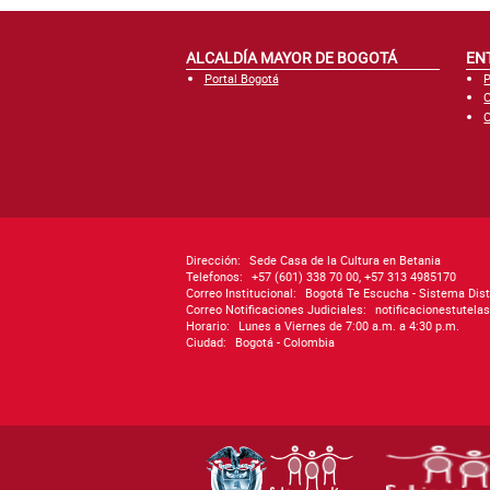
ALCALDÍA MAYOR DE BOGOTÁ
EN
Portal Bogotá
P
C
C
Dirección:
Sede Casa de la Cultura en Betania
Telefonos:
+57 (601) 338 70 00, +57 313 4985170
Correo Institucional:
Bogotá Te Escucha - Sistema Dist
Correo Notificaciones Judiciales:
notificacionestutel
Horario:
Lunes a Viernes de 7:00 a.m. a 4:30 p.m.
Ciudad:
Bogotá - Colombia