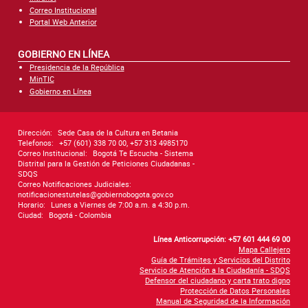
Correo Institucional
Portal Web Anterior
GOBIERNO EN LÍNEA
Presidencia de la República
MinTIC
Gobierno en Línea
Dirección:
Sede Casa de la Cultura en Betania
Telefonos:
+57 (601) 338 70 00, +57 313 4985170
Correo Institucional:
Bogotá Te Escucha - Sistema
Distrital para la Gestión de Peticiones Ciudadanas -
SDQS
Correo Notificaciones Judiciales:
notificacionestutelas@gobiernobogota.gov.co
Horario:
Lunes a Viernes de 7:00 a.m. a 4:30 p.m.
Ciudad:
Bogotá - Colombia
Línea Anticorrupción: +57 601 444 69 00
Mapa Callejero
Guía de Trámites y Servicios del Distrito
Servicio de Atención a la Ciudadanía - SDQS
Defensor del ciudadano y carta trato digno
Protección de Datos Personales
Manual de Seguridad de la Información