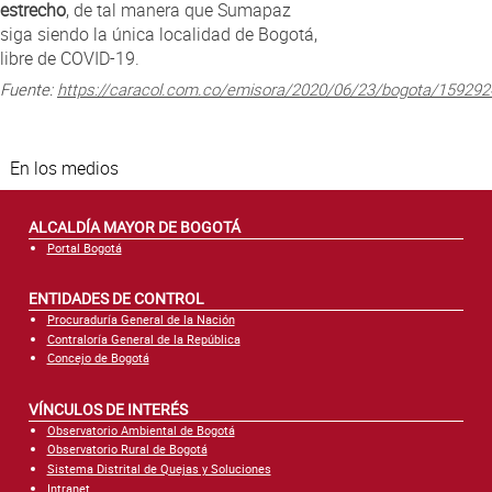
estrecho
, de tal manera que Sumapaz
siga siendo la única localidad de Bogotá,
libre de COVID-19.
Fuente:
https://caracol.com.co/emisora/2020/06/23/bogota/15929
En los medios
ALCALDÍA MAYOR DE BOGOTÁ
Portal Bogotá
ENTIDADES DE CONTROL
Procuraduría General de la Nación
Contraloría General de la República
Concejo de Bogotá
VÍNCULOS DE INTERÉS
Observatorio Ambiental de Bogotá
Observatorio Rural de Bogotá
Sistema Distrital de Quejas y Soluciones
Intranet