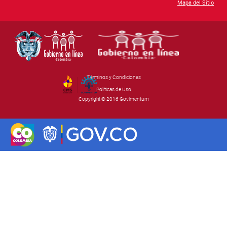
Mapa del Sitio
Términos y Condiciones
By Govimentum
Políticas de Uso
Copyright © 2016 Govimentum