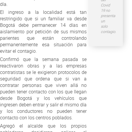
día.
Covid
19 no
El ingreso a la localidad está tan
presenta
restringido que si un familiar va desde
un
Bogotá debe permanecer 14 días en
solo
aislamiento por petición de sus mismos
contagio.
parientes que están controlando
permanentemente esa situación para
evitar el contagio.
Confirmó que la semana pasada se
reactivaron obras y a las empresas
contratistas se le exigieron protocolos de
seguridad que ordena que si van a
contratar personas que viven allá no
pueden tener contacto con los que llegan
desde Bogotá y los vehículos que
ingresen deben entrar y salir el mismo día
y los conductores no pueden tener
contacto con los centros poblados.
Agregó el alcalde que los propios