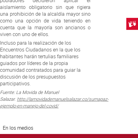
pobladores decidieron aplicar el
aislamiento obligatorio sin que rigiera
una prohibición de la alcaldía mayor sino
como una opción de vida teniendo en
Centr
cuenta que la mayoría son ancianos o
viven con uno de ellos.
Incluso para la realización de los
Encuentros Ciudadanos en la que los
habitantes harán tertulias familiares
guiados por líderes de la propia
comunidad contratados para guiar la
discusión de los presupuestos
participativos.
Fuente: La Movida de Manuel
Salazar.
http://lamovidademanuelsalazar.co/sumapaz-
ejemplo-en-manejo-del-covid/
En los medios