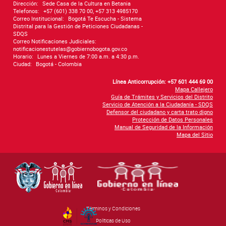
Dirección:
Sede Casa de la Cultura en Betania
Telefonos:
+57 (601) 338 70 00, +57 313 4985170
Correo Institucional:
Bogotá Te Escucha - Sistema
Distrital para la Gestión de Peticiones Ciudadanas -
SDQS
Correo Notificaciones Judiciales:
notificacionestutelas@gobiernobogota.gov.co
Horario:
Lunes a Viernes de 7:00 a.m. a 4:30 p.m.
Ciudad:
Bogotá - Colombia
Línea Anticorrupción: +57 601 444 69 00
Mapa Callejero
Guía de Trámites y Servicios del Distrito
Servicio de Atención a la Ciudadanía - SDQS
Defensor del ciudadano y carta trato digno
Protección de Datos Personales
Manual de Seguridad de la Información
Mapa del Sitio
Términos y Condiciones
By Govimentum
Políticas de Uso