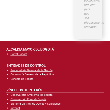
poblacional
requiere
para
que
sea
efectivamente
reparado.
ALCALDÍA MAYOR DE BOGOTÁ
Portal Bogotá
ENTIDADES DE CONTROL
Procuraduría General de la Nación
Contraloría General de la República
Concejo de Bogotá
VÍNCULOS DE INTERÉS
Observatorio Ambiental de Bogotá
Observatorio Rural de Bogotá
Sistema Distrital de Quejas y Soluciones
Intranet