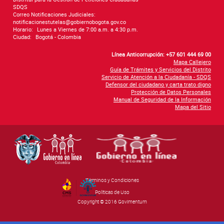
SDQS
Correo Notificaciones Judiciales:
notificacionestutelas@gobiernobogota.gov.co
Horario:
Lunes a Viernes de 7:00 a.m. a 4:30 p.m.
Ciudad:
Bogotá - Colombia
Línea Anticorrupción: +57 601 444 69 00
Mapa Callejero
Guía de Trámites y Servicios del Distrito
Servicio de Atención a la Ciudadanía - SDQS
Defensor del ciudadano y carta trato digno
Protección de Datos Personales
Manual de Seguridad de la Información
Mapa del Sitio
Términos y Condiciones
By Govimentum
Políticas de Uso
Copyright © 2016 Govimentum