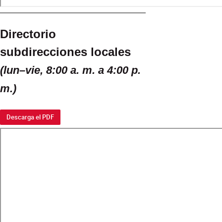
Directorio
subdirecciones locales
(lun–vie, 8:00 a. m. a 4:00 p.
m.)
Descarga el PDF