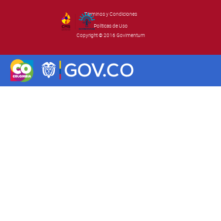
Términos y Condiciones
By Govimentum
Políticas de Uso
Copyright © 2016 Govimentum