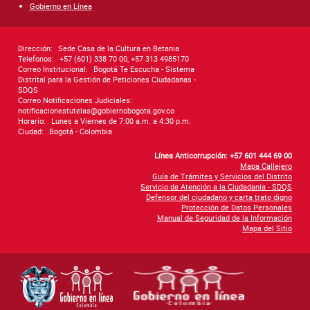
Gobierno en Línea
Dirección:
Sede Casa de la Cultura en Betania
Telefonos:
+57 (601) 338 70 00, +57 313 4985170
Correo Institucional:
Bogotá Te Escucha - Sistema
Distrital para la Gestión de Peticiones Ciudadanas -
SDQS
Correo Notificaciones Judiciales:
notificacionestutelas@gobiernobogota.gov.co
Horario:
Lunes a Viernes de 7:00 a.m. a 4:30 p.m.
Ciudad:
Bogotá - Colombia
Línea Anticorrupción: +57 601 444 69 00
Mapa Callejero
Guía de Trámites y Servicios del Distrito
Servicio de Atención a la Ciudadanía - SDQS
Defensor del ciudadano y carta trato digno
Protección de Datos Personales
Manual de Seguridad de la Información
Mapa del Sitio