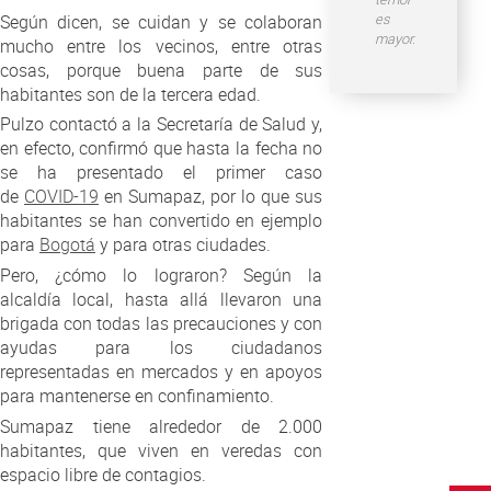
es
Según dicen, se cuidan y se colaboran
mayor.
mucho entre los vecinos, entre otras
cosas, porque buena parte de sus
habitantes son de la tercera edad.
Pulzo contactó a la Secretaría de Salud y,
en efecto, confirmó que hasta la fecha no
se ha presentado el primer caso
de
COVID-19
en Sumapaz, por lo que sus
habitantes se han convertido en ejemplo
para
Bogotá
y para otras ciudades.
Pero, ¿cómo lo lograron? Según la
alcaldía local, hasta allá llevaron una
brigada con todas las precauciones y con
ayudas para los ciudadanos
representadas en mercados y en apoyos
para mantenerse en confinamiento.
Sumapaz tiene alrededor de 2.000
habitantes, que viven en veredas con
espacio libre de contagios.