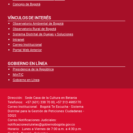
Concejo de Bogotá
VÍNCULOS DE INTERÉS
Observatorio Ambiental de Bogotá
Observatorio Rural de Bogotá
Sistema Distrital de Quejas y Soluciones
Intranet
Correo Institucional
Portal Web Anterior
GOBIERNO EN LÍNEA
Presidencia de la República
MinTIC
Gobierno en Línea
Dirección:
Sede Casa de la Cultura en Betania
Telefonos:
+57 (601) 338 70 00, +57 313 4985170
Correo Institucional:
Bogotá Te Escucha - Sistema
Distrital para la Gestión de Peticiones Ciudadanas -
SDQS
Correo Notificaciones Judiciales:
notificacionestutelas@gobiernobogota.gov.co
Horario:
Lunes a Viernes de 7:00 a.m. a 4:30 p.m.