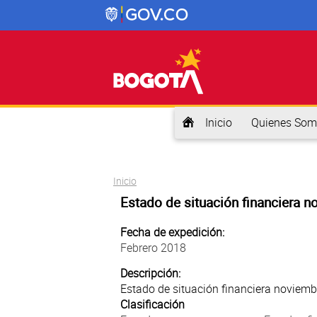
Inicio
Quienes Som
Usted está aquí
Inicio
Estado de situación financiera 
Fecha de expedición:
Febrero 2018
Descripción:
Estado de situación financiera noviemb
Clasificación