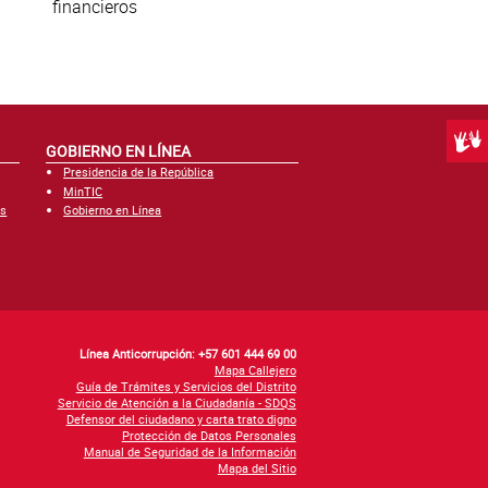
financieros
Centr
GOBIERNO EN LÍNEA
Presidencia de la República
MinTIC
es
Gobierno en Línea
Línea Anticorrupción: +57 601 444 69 00
Mapa Callejero
Guía de Trámites y Servicios del Distrito
Servicio de Atención a la Ciudadanía - SDQS
Defensor del ciudadano y carta trato digno
Protección de Datos Personales
Manual de Seguridad de la Información
Mapa del Sitio