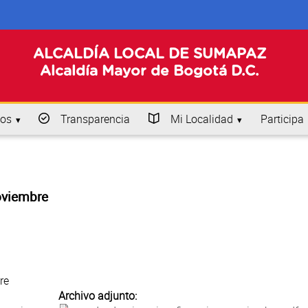
ALCALDÍA LOCAL DE SUMAPAZ
Alcaldía Mayor de Bogotá D.C.
os
Transparencia
Mi Localidad
Participa
noviembre
re
Archivo adjunto: