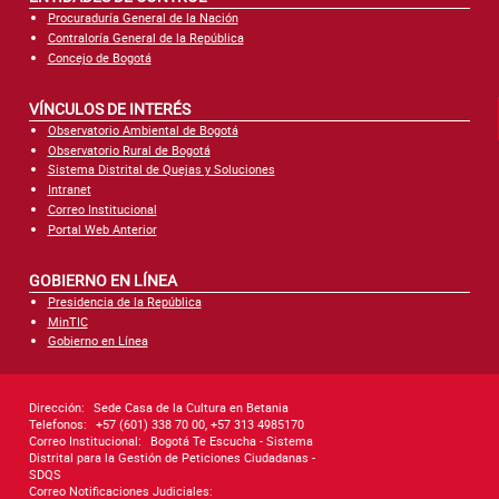
Procuraduría General de la Nación
Contraloría General de la República
Concejo de Bogotá
VÍNCULOS DE INTERÉS
Observatorio Ambiental de Bogotá
Observatorio Rural de Bogotá
Sistema Distrital de Quejas y Soluciones
Intranet
Correo Institucional
Portal Web Anterior
GOBIERNO EN LÍNEA
Presidencia de la República
MinTIC
Gobierno en Línea
Dirección:
Sede Casa de la Cultura en Betania
Telefonos:
+57 (601) 338 70 00, +57 313 4985170
Correo Institucional:
Bogotá Te Escucha - Sistema
Distrital para la Gestión de Peticiones Ciudadanas -
SDQS
Correo Notificaciones Judiciales: