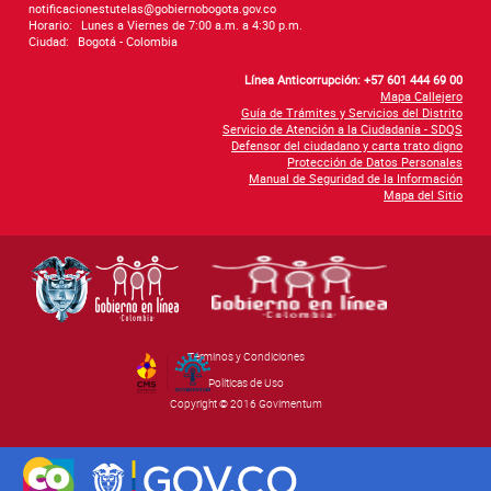
notificacionestutelas@gobiernobogota.gov.co
Horario:
Lunes a Viernes de 7:00 a.m. a 4:30 p.m.
Ciudad:
Bogotá - Colombia
Línea Anticorrupción: +57 601 444 69 00
Mapa Callejero
Guía de Trámites y Servicios del Distrito
Servicio de Atención a la Ciudadanía - SDQS
Defensor del ciudadano y carta trato digno
Protección de Datos Personales
Manual de Seguridad de la Información
Mapa del Sitio
Términos y Condiciones
By Govimentum
Políticas de Uso
Copyright © 2016 Govimentum