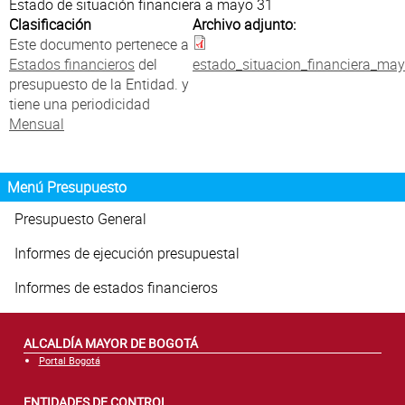
Atención al Ciudadano
Estado de situación financiera a mayo 31
Clasificación
Archivo adjunto:
Este documento pertenece a
Estados financieros
del
estado_situacion_financiera_may
presupuesto de la Entidad. y
tiene una periodicidad
Mensual
Menú Presupuesto
Presupuesto General
Informes de ejecución presupuestal
Informes de estados financieros
ALCALDÍA MAYOR DE BOGOTÁ
Portal Bogotá
ENTIDADES DE CONTROL