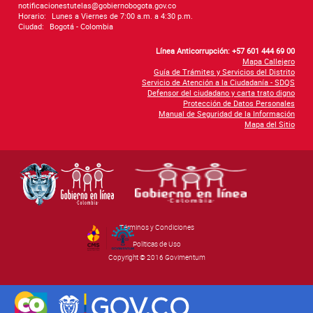
notificacionestutelas@gobiernobogota.gov.co
Horario:
Lunes a Viernes de 7:00 a.m. a 4:30 p.m.
Ciudad:
Bogotá - Colombia
Línea Anticorrupción: +57 601 444 69 00
Mapa Callejero
Guía de Trámites y Servicios del Distrito
Servicio de Atención a la Ciudadanía - SDQS
Defensor del ciudadano y carta trato digno
Protección de Datos Personales
Manual de Seguridad de la Información
Mapa del Sitio
Términos y Condiciones
By Govimentum
Políticas de Uso
Copyright © 2016 Govimentum