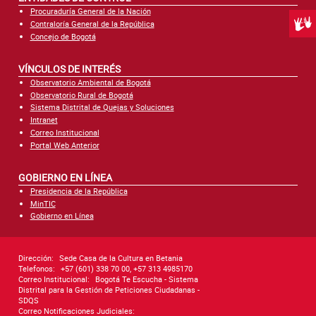
Procuraduría General de la Nación
Centr
Contraloría General de la República
Concejo de Bogotá
VÍNCULOS DE INTERÉS
Observatorio Ambiental de Bogotá
Observatorio Rural de Bogotá
Sistema Distrital de Quejas y Soluciones
Intranet
Correo Institucional
Portal Web Anterior
GOBIERNO EN LÍNEA
Presidencia de la República
MinTIC
Gobierno en Línea
Dirección:
Sede Casa de la Cultura en Betania
Telefonos:
+57 (601) 338 70 00, +57 313 4985170
Correo Institucional:
Bogotá Te Escucha - Sistema
Distrital para la Gestión de Peticiones Ciudadanas -
SDQS
Correo Notificaciones Judiciales: