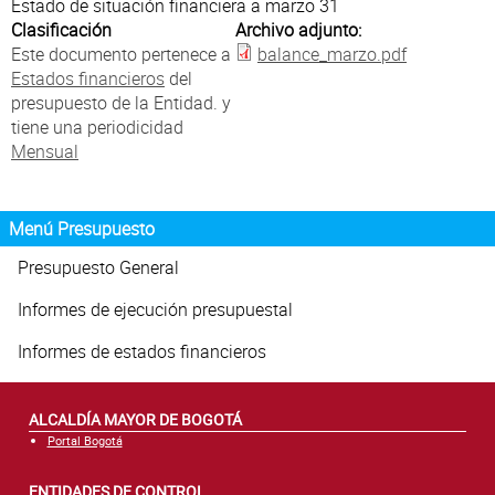
Atención al Ciudadano
Estado de situación financiera a marzo 31
Clasificación
Archivo adjunto:
Este documento pertenece a
balance_marzo.pdf
Estados financieros
del
presupuesto de la Entidad. y
tiene una periodicidad
Mensual
Menú Presupuesto
Presupuesto General
Informes de ejecución presupuestal
Informes de estados financieros
ALCALDÍA MAYOR DE BOGOTÁ
Portal Bogotá
ENTIDADES DE CONTROL