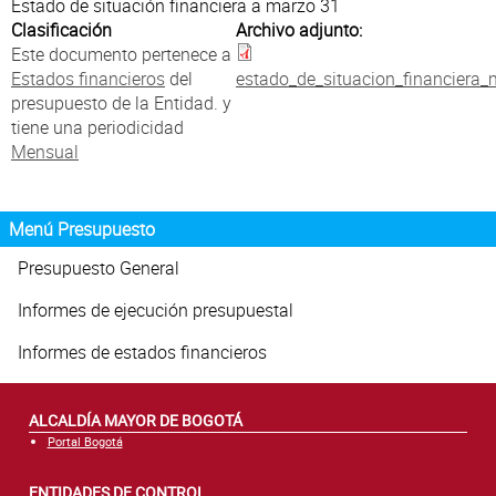
Atención al Ciudadano
Estado de situación financiera a marzo 31
Clasificación
Archivo adjunto:
Este documento pertenece a
Estados financieros
del
estado_de_situacion_financiera_
presupuesto de la Entidad. y
tiene una periodicidad
Mensual
Menú Presupuesto
Presupuesto General
Informes de ejecución presupuestal
Informes de estados financieros
ALCALDÍA MAYOR DE BOGOTÁ
Portal Bogotá
ENTIDADES DE CONTROL