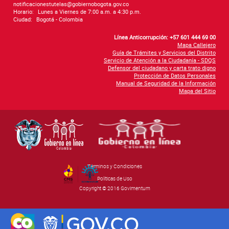
notificacionestutelas@gobiernobogota.gov.co
Horario:
Lunes a Viernes de 7:00 a.m. a 4:30 p.m.
Ciudad:
Bogotá - Colombia
Línea Anticorrupción: +57 601 444 69 00
Mapa Callejero
Guía de Trámites y Servicios del Distrito
Servicio de Atención a la Ciudadanía - SDQS
Defensor del ciudadano y carta trato digno
Protección de Datos Personales
Manual de Seguridad de la Información
Mapa del Sitio
Términos y Condiciones
By Govimentum
Políticas de Uso
Copyright © 2016 Govimentum