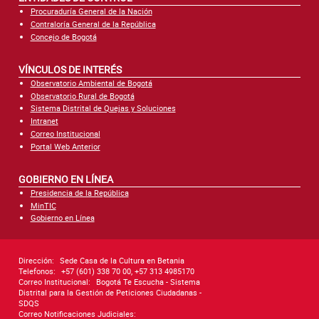
Procuraduría General de la Nación
Contraloría General de la República
Concejo de Bogotá
VÍNCULOS DE INTERÉS
Observatorio Ambiental de Bogotá
Observatorio Rural de Bogotá
Sistema Distrital de Quejas y Soluciones
Intranet
Correo Institucional
Portal Web Anterior
GOBIERNO EN LÍNEA
Presidencia de la República
MinTIC
Gobierno en Línea
Dirección:
Sede Casa de la Cultura en Betania
Telefonos:
+57 (601) 338 70 00, +57 313 4985170
Correo Institucional:
Bogotá Te Escucha - Sistema
Distrital para la Gestión de Peticiones Ciudadanas -
SDQS
Correo Notificaciones Judiciales: