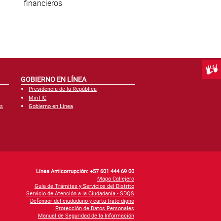
financieros
Centr
GOBIERNO EN LÍNEA
Presidencia de la República
MinTIC
es
Gobierno en Línea
Línea Anticorrupción: +57 601 444 69 00
Mapa Callejero
Guía de Trámites y Servicios del Distrito
Servicio de Atención a la Ciudadanía - SDQS
Defensor del ciudadano y carta trato digno
Protección de Datos Personales
Manual de Seguridad de la Información