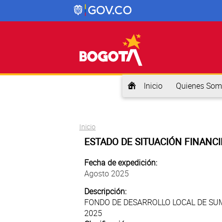
Inicio
Quienes Som
Usted está aquí
Inicio
ESTADO DE SITUACIÓN FINANCI
Fecha de expedición:
Agosto 2025
Descripción:
FONDO DE DESARROLLO LOCAL DE SUM
2025