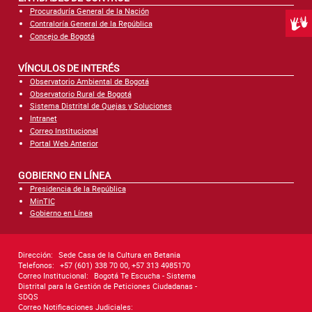
Procuraduría General de la Nación
Centr
Contraloría General de la República
Concejo de Bogotá
VÍNCULOS DE INTERÉS
Observatorio Ambiental de Bogotá
Observatorio Rural de Bogotá
Sistema Distrital de Quejas y Soluciones
Intranet
Correo Institucional
Portal Web Anterior
GOBIERNO EN LÍNEA
Presidencia de la República
MinTIC
Gobierno en Línea
Dirección:
Sede Casa de la Cultura en Betania
Telefonos:
+57 (601) 338 70 00, +57 313 4985170
Correo Institucional:
Bogotá Te Escucha - Sistema
Distrital para la Gestión de Peticiones Ciudadanas -
SDQS
Correo Notificaciones Judiciales: