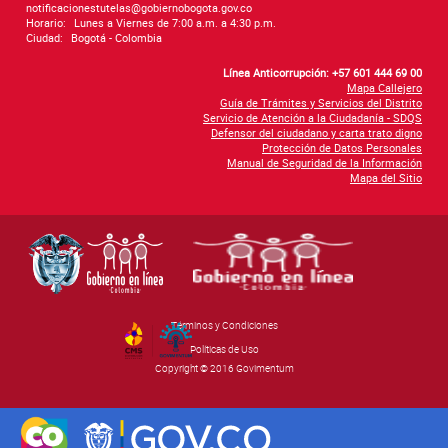
notificacionestutelas@gobiernobogota.gov.co
Horario:
Lunes a Viernes de 7:00 a.m. a 4:30 p.m.
Ciudad:
Bogotá - Colombia
Línea Anticorrupción: +57 601 444 69 00
Mapa Callejero
Guía de Trámites y Servicios del Distrito
Servicio de Atención a la Ciudadanía - SDQS
Defensor del ciudadano y carta trato digno
Protección de Datos Personales
Manual de Seguridad de la Información
Mapa del Sitio
Términos y Condiciones
By Govimentum
Políticas de Uso
Copyright © 2016 Govimentum