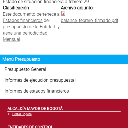
Atención al Ciudadano
Estado de situación financiera a febrero 29
Clasificación
Archivo adjunto:
Este documento pertenece a
Estados financieros
del
balance_febrero_firmado.pdf
presupuesto de la Entidad. y
tiene una periodicidad
Mensual
Menú Presupuesto
Presupuesto General
Informes de ejecución presupuestal
Informes de estados financieros
ALCALDÍA MAYOR DE BOGOTÁ
Portal Bogotá
ENTIDADES DE CONTROL