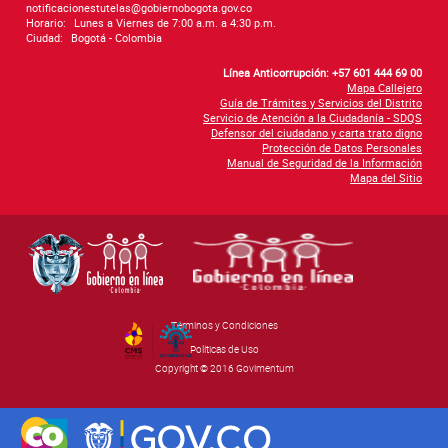
notificacionestutelas@gobiernobogota.gov.co
Horario:
Lunes a Viernes de 7:00 a.m. a 4:30 p.m.
Ciudad:
Bogotá - Colombia
Línea Anticorrupción: +57 601 444 69 00
Mapa Callejero
Guía de Trámites y Servicios del Distrito
Servicio de Atención a la Ciudadanía - SDQS
Defensor del ciudadano y carta trato digno
Protección de Datos Personales
Manual de Seguridad de la Información
Mapa del Sitio
Términos y Condiciones
By Govimentum
Políticas de Uso
Copyright © 2016 Govimentum