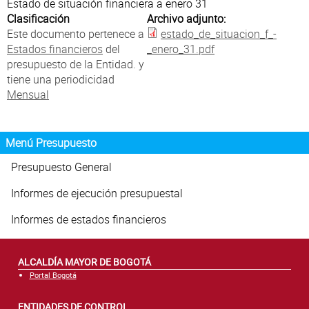
Atención al Ciudadano
Estado de situación financiera a enero 31
Clasificación
Archivo adjunto:
Este documento pertenece a
estado_de_situacion_f_-
Estados financieros
del
_enero_31.pdf
presupuesto de la Entidad. y
tiene una periodicidad
Mensual
Menú Presupuesto
Presupuesto General
Informes de ejecución presupuestal
Informes de estados financieros
ALCALDÍA MAYOR DE BOGOTÁ
Portal Bogotá
ENTIDADES DE CONTROL