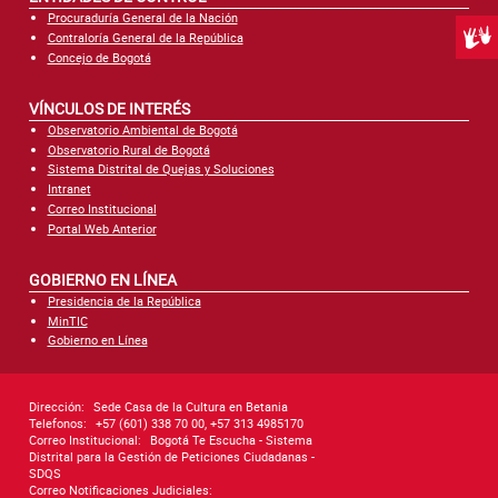
Procuraduría General de la Nación
Centr
Contraloría General de la República
Concejo de Bogotá
VÍNCULOS DE INTERÉS
Observatorio Ambiental de Bogotá
Observatorio Rural de Bogotá
Sistema Distrital de Quejas y Soluciones
Intranet
Correo Institucional
Portal Web Anterior
GOBIERNO EN LÍNEA
Presidencia de la República
MinTIC
Gobierno en Línea
Dirección:
Sede Casa de la Cultura en Betania
Telefonos:
+57 (601) 338 70 00, +57 313 4985170
Correo Institucional:
Bogotá Te Escucha - Sistema
Distrital para la Gestión de Peticiones Ciudadanas -
SDQS
Correo Notificaciones Judiciales: