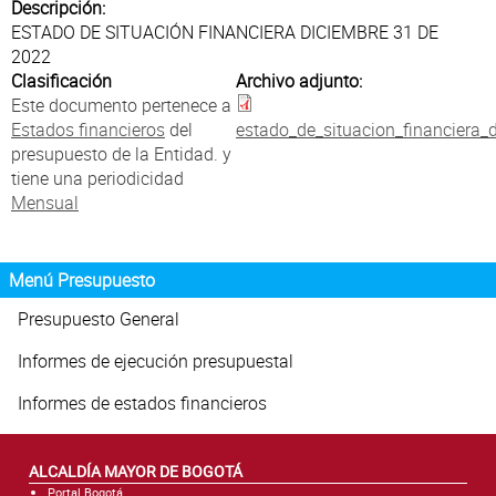
Atención al Ciudadano
Descripción:
ESTADO DE SITUACIÓN FINANCIERA DICIEMBRE 31 DE
2022
Clasificación
Archivo adjunto:
Este documento pertenece a
Estados financieros
del
estado_de_situacion_financiera_
presupuesto de la Entidad. y
tiene una periodicidad
Mensual
Menú Presupuesto
Presupuesto General
Informes de ejecución presupuestal
Informes de estados financieros
ALCALDÍA MAYOR DE BOGOTÁ
Portal Bogotá