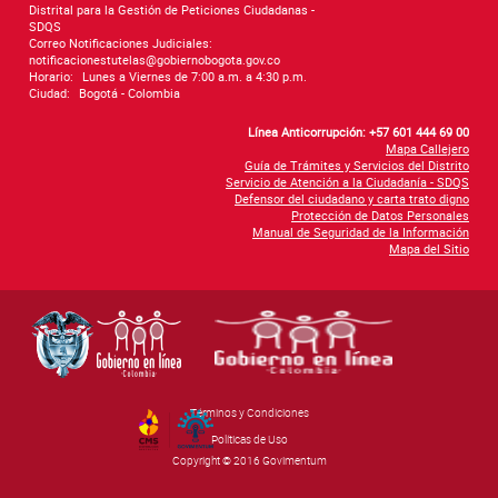
Distrital para la Gestión de Peticiones Ciudadanas -
SDQS
Correo Notificaciones Judiciales:
notificacionestutelas@gobiernobogota.gov.co
Horario:
Lunes a Viernes de 7:00 a.m. a 4:30 p.m.
Ciudad:
Bogotá - Colombia
Línea Anticorrupción: +57 601 444 69 00
Mapa Callejero
Guía de Trámites y Servicios del Distrito
Servicio de Atención a la Ciudadanía - SDQS
Defensor del ciudadano y carta trato digno
Protección de Datos Personales
Manual de Seguridad de la Información
Mapa del Sitio
Términos y Condiciones
By Govimentum
Políticas de Uso
Copyright © 2016 Govimentum