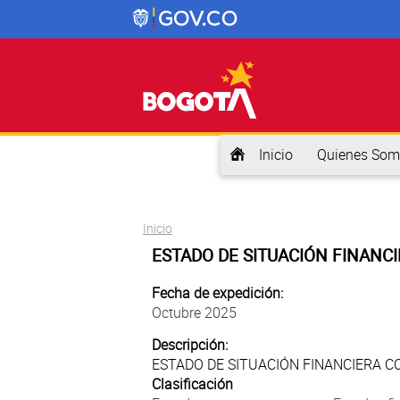
Inicio
Quienes Som
Usted está aquí
Inicio
ESTADO DE SITUACIÓN FINANCI
Fecha de expedición:
Octubre 2025
Descripción:
ESTADO DE SITUACIÓN FINANCIERA C
Clasificación