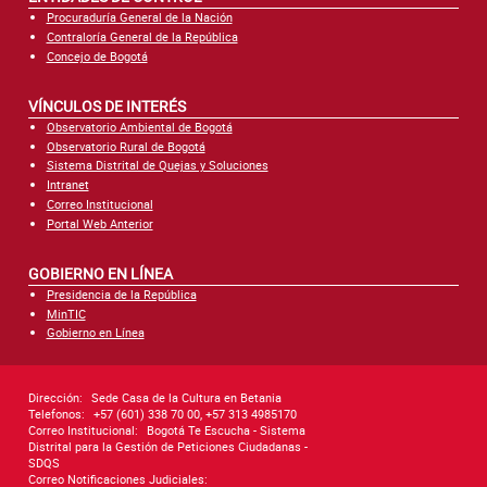
Procuraduría General de la Nación
Contraloría General de la República
Concejo de Bogotá
VÍNCULOS DE INTERÉS
Observatorio Ambiental de Bogotá
Observatorio Rural de Bogotá
Sistema Distrital de Quejas y Soluciones
Intranet
Correo Institucional
Portal Web Anterior
GOBIERNO EN LÍNEA
Presidencia de la República
MinTIC
Gobierno en Línea
Dirección:
Sede Casa de la Cultura en Betania
Telefonos:
+57 (601) 338 70 00, +57 313 4985170
Correo Institucional:
Bogotá Te Escucha - Sistema
Distrital para la Gestión de Peticiones Ciudadanas -
SDQS
Correo Notificaciones Judiciales: