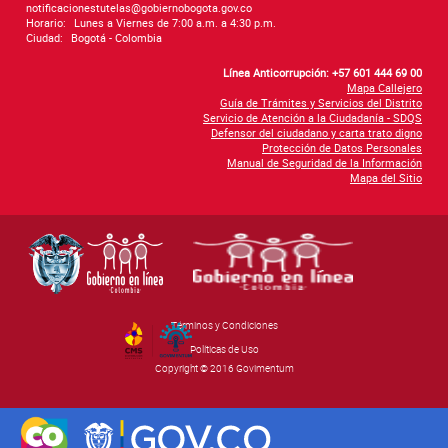
notificacionestutelas@gobiernobogota.gov.co
Horario:
Lunes a Viernes de 7:00 a.m. a 4:30 p.m.
Ciudad:
Bogotá - Colombia
Línea Anticorrupción: +57 601 444 69 00
Mapa Callejero
Guía de Trámites y Servicios del Distrito
Servicio de Atención a la Ciudadanía - SDQS
Defensor del ciudadano y carta trato digno
Protección de Datos Personales
Manual de Seguridad de la Información
Mapa del Sitio
Términos y Condiciones
By Govimentum
Políticas de Uso
Copyright © 2016 Govimentum