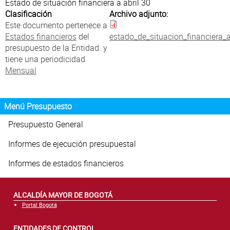
Atención al Ciudadano
Estado de situación financiera a abril 30
Clasificación
Archivo adjunto:
Este documento pertenece a
Estados financieros
del
estado_de_situacion_financiera_a
presupuesto de la Entidad. y
tiene una periodicidad
Mensual
Menú Presupuesto
Presupuesto General
Informes de ejecución presupuestal
Informes de estados financieros
ALCALDÍA MAYOR DE BOGOTÁ
Portal Bogotá
ENTIDADES DE CONTROL