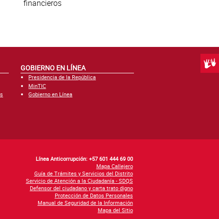
financieros
Centr
GOBIERNO EN LÍNEA
Presidencia de la República
MinTIC
es
Gobierno en Línea
Línea Anticorrupción: +57 601 444 69 00
Mapa Callejero
Guía de Trámites y Servicios del Distrito
Servicio de Atención a la Ciudadanía - SDQS
Defensor del ciudadano y carta trato digno
Protección de Datos Personales
Manual de Seguridad de la Información
Mapa del Sitio