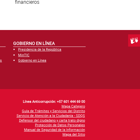
financieros
Centr
GOBIERNO EN LÍNEA
Presidencia de la República
MinTIC
es
Gobierno en Línea
Línea Anticorrupción: +57 601 444 69 00
Mapa Callejero
Guía de Trámites y Servicios del Distrito
Servicio de Atención a la Ciudadanía - SDQS
Defensor del ciudadano y carta trato digno
Protección de Datos Personales
Manual de Seguridad de la Información
Mapa del Sitio