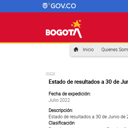
Inicio
Quienes Som
Usted está aquí
Inicio
Estado de resultados a 30 de Ju
Fecha de expedición:
Julio 2022
Descripción:
Estado de resultados a 30 de Junio de
Clasificación