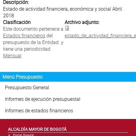
Atención al Ciudadano
Descripción:
Estado de actividad financiera, económica y social Abril.
2018
Clasificación
Archivo adjunto:
Este documento pertenece a
Estados financieros
del
estado_de_actividad_financiera_
presupuesto de la Entidad. y
tiene una periodicidad
Mensual
Menú Presupuesto
Presupuesto General
Informes de ejecución presupuestal
Informes de estados financieros
ALCALDÍA MAYOR DE BOGOTÁ
Portal Bogotá