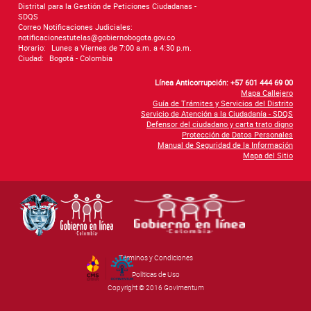
Distrital para la Gestión de Peticiones Ciudadanas -
SDQS
Correo Notificaciones Judiciales:
notificacionestutelas@gobiernobogota.gov.co
Horario:
Lunes a Viernes de 7:00 a.m. a 4:30 p.m.
Ciudad:
Bogotá - Colombia
Línea Anticorrupción: +57 601 444 69 00
Mapa Callejero
Guía de Trámites y Servicios del Distrito
Servicio de Atención a la Ciudadanía - SDQS
Defensor del ciudadano y carta trato digno
Protección de Datos Personales
Manual de Seguridad de la Información
Mapa del Sitio
Términos y Condiciones
By Govimentum
Políticas de Uso
Copyright © 2016 Govimentum