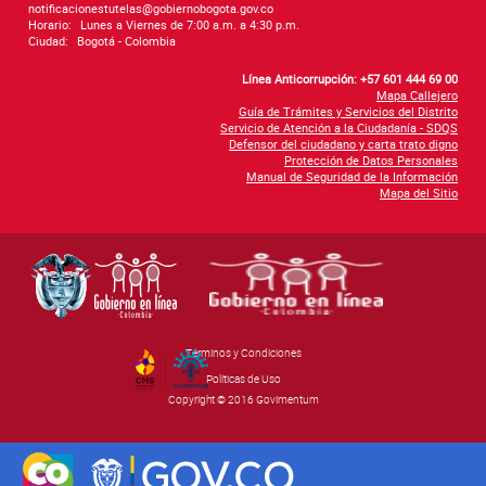
notificacionestutelas@gobiernobogota.gov.co
Horario:
Lunes a Viernes de 7:00 a.m. a 4:30 p.m.
Ciudad:
Bogotá - Colombia
Línea Anticorrupción: +57 601 444 69 00
Mapa Callejero
Guía de Trámites y Servicios del Distrito
Servicio de Atención a la Ciudadanía - SDQS
Defensor del ciudadano y carta trato digno
Protección de Datos Personales
Manual de Seguridad de la Información
Mapa del Sitio
Términos y Condiciones
By Govimentum
Políticas de Uso
Copyright © 2016 Govimentum