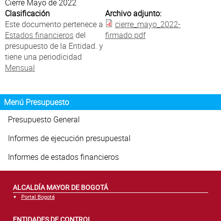
Atención al Ciudadano
Cierre Mayo de 2022
Clasificación
Archivo adjunto:
Este documento pertenece a
cierre_mayo_2022-
Estados financieros
del
firmado.pdf
presupuesto de la Entidad. y
tiene una periodicidad
Mensual
Menú Presupuesto
Presupuesto General
Informes de ejecución presupuestal
Informes de estados financieros
ALCALDÍA MAYOR DE BOGOTÁ
Portal Bogotá
ENTIDADES DE CONTROL