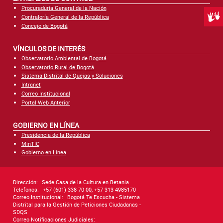
Procuraduría General de la Nación
Centr
Contraloría General de la República
Concejo de Bogotá
VÍNCULOS DE INTERÉS
Observatorio Ambiental de Bogotá
Observatorio Rural de Bogotá
Sistema Distrital de Quejas y Soluciones
Intranet
Correo Institucional
Portal Web Anterior
GOBIERNO EN LÍNEA
Presidencia de la República
MinTIC
Gobierno en Línea
Dirección:
Sede Casa de la Cultura en Betania
Telefonos:
+57 (601) 338 70 00, +57 313 4985170
Correo Institucional:
Bogotá Te Escucha - Sistema
Distrital para la Gestión de Peticiones Ciudadanas -
SDQS
Correo Notificaciones Judiciales: