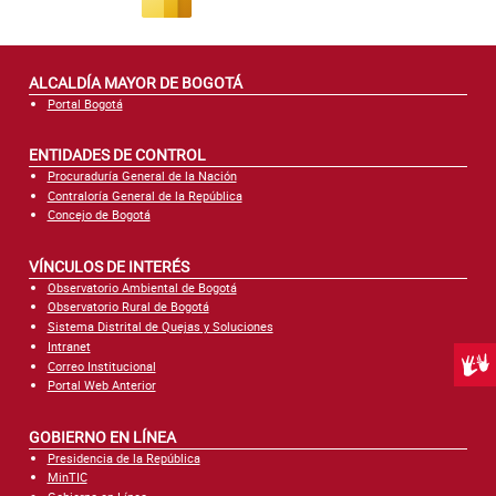
Atención al Ciudadano
ALCALDÍA MAYOR DE BOGOTÁ
Portal Bogotá
ENTIDADES DE CONTROL
Procuraduría General de la Nación
Contraloría General de la República
Concejo de Bogotá
VÍNCULOS DE INTERÉS
Observatorio Ambiental de Bogotá
Observatorio Rural de Bogotá
Sistema Distrital de Quejas y Soluciones
Intranet
Centr
Correo Institucional
Portal Web Anterior
GOBIERNO EN LÍNEA
Presidencia de la República
MinTIC