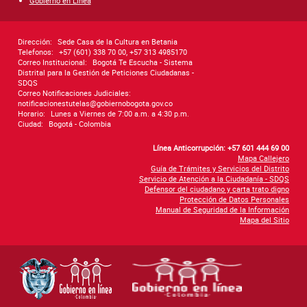
Gobierno en Línea
Dirección:
Sede Casa de la Cultura en Betania
Telefonos:
+57 (601) 338 70 00, +57 313 4985170
Correo Institucional:
Bogotá Te Escucha - Sistema
Distrital para la Gestión de Peticiones Ciudadanas -
SDQS
Correo Notificaciones Judiciales:
notificacionestutelas@gobiernobogota.gov.co
Horario:
Lunes a Viernes de 7:00 a.m. a 4:30 p.m.
Ciudad:
Bogotá - Colombia
Línea Anticorrupción: +57 601 444 69 00
Mapa Callejero
Guía de Trámites y Servicios del Distrito
Servicio de Atención a la Ciudadanía - SDQS
Defensor del ciudadano y carta trato digno
Protección de Datos Personales
Manual de Seguridad de la Información
Mapa del Sitio