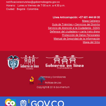
notificacionestutelas@gobiernobogota.gov.co
Horario:
Lunes a Viernes de 7:00 a.m. a 4:30 p.m.
Ciudad:
Bogotá - Colombia
Línea Anticorrupción: +57 601 444 69 00
Mapa Callejero
Guía de Trámites y Servicios del Distrito
Servicio de Atención a la Ciudadanía - SDQS
Defensor del ciudadano y carta trato digno
Protección de Datos Personales
Manual de Seguridad de la Información
Mapa del Sitio
Términos y Condiciones
By Govimentum
Políticas de Uso
Copyright © 2016 Govimentum