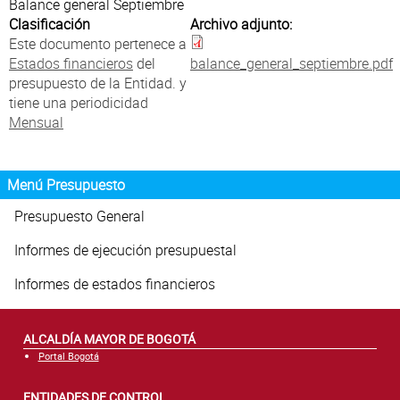
Atención al Ciudadano
Balance general Septiembre
Clasificación
Archivo adjunto:
Este documento pertenece a
Estados financieros
del
balance_general_septiembre.pdf
presupuesto de la Entidad. y
tiene una periodicidad
Mensual
Menú Presupuesto
Presupuesto General
Informes de ejecución presupuestal
Informes de estados financieros
ALCALDÍA MAYOR DE BOGOTÁ
Portal Bogotá
ENTIDADES DE CONTROL