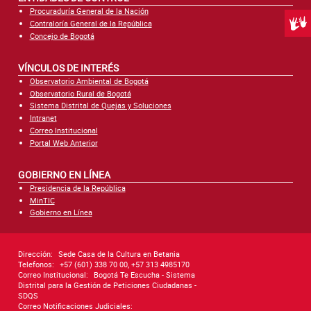
Procuraduría General de la Nación
Centr
Contraloría General de la República
Concejo de Bogotá
VÍNCULOS DE INTERÉS
Observatorio Ambiental de Bogotá
Observatorio Rural de Bogotá
Sistema Distrital de Quejas y Soluciones
Intranet
Correo Institucional
Portal Web Anterior
GOBIERNO EN LÍNEA
Presidencia de la República
MinTIC
Gobierno en Línea
Dirección:
Sede Casa de la Cultura en Betania
Telefonos:
+57 (601) 338 70 00, +57 313 4985170
Correo Institucional:
Bogotá Te Escucha - Sistema
Distrital para la Gestión de Peticiones Ciudadanas -
SDQS
Correo Notificaciones Judiciales: