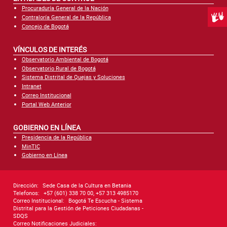
Procuraduría General de la Nación
Centr
Contraloría General de la República
Concejo de Bogotá
VÍNCULOS DE INTERÉS
Observatorio Ambiental de Bogotá
Observatorio Rural de Bogotá
Sistema Distrital de Quejas y Soluciones
Intranet
Correo Institucional
Portal Web Anterior
GOBIERNO EN LÍNEA
Presidencia de la República
MinTIC
Gobierno en Línea
Dirección:
Sede Casa de la Cultura en Betania
Telefonos:
+57 (601) 338 70 00, +57 313 4985170
Correo Institucional:
Bogotá Te Escucha - Sistema
Distrital para la Gestión de Peticiones Ciudadanas -
SDQS
Correo Notificaciones Judiciales: