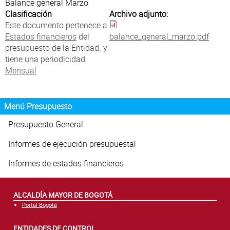
Atención al Ciudadano
Balance general Marzo
Clasificación
Archivo adjunto:
Este documento pertenece a
Estados financieros
del
balance_general_marzo.pdf
presupuesto de la Entidad. y
tiene una periodicidad
Mensual
Menú Presupuesto
Presupuesto General
Informes de ejecución presupuestal
Informes de estados financieros
ALCALDÍA MAYOR DE BOGOTÁ
Portal Bogotá
ENTIDADES DE CONTROL