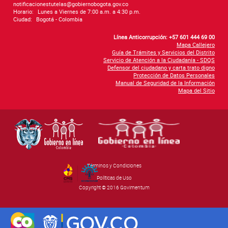
notificacionestutelas@gobiernobogota.gov.co
Horario:
Lunes a Viernes de 7:00 a.m. a 4:30 p.m.
Ciudad:
Bogotá - Colombia
Línea Anticorrupción: +57 601 444 69 00
Mapa Callejero
Guía de Trámites y Servicios del Distrito
Servicio de Atención a la Ciudadanía - SDQS
Defensor del ciudadano y carta trato digno
Protección de Datos Personales
Manual de Seguridad de la Información
Mapa del Sitio
Términos y Condiciones
By Govimentum
Políticas de Uso
Copyright © 2016 Govimentum